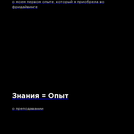
о моем первом опыте, который я приобрела во
фридайвинге
Знания = Опыт
о преподавании