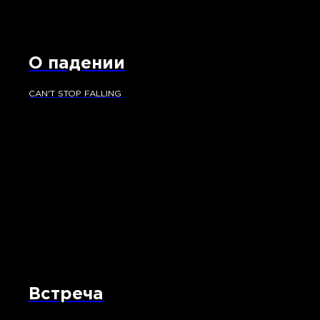
О падении
CAN'T STOP FALLING
Встреча